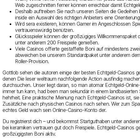
Web zugeschnitten ferner können erreichbar damit Echtgel
Deshalb auftreiben Sie nach unseren Seiten die Gedeihen 
inside ein Auswahl des richtigen Anbieters eine Orientierungs
Wird sera existieren, können Gamer im Angeschlossen Spie
vertrauenswürdig benützen.
Glücksspieler können der großzügiges Willkommenspaket d
unter anderem 200 Freispiele genießen.
Viele Casinos offerte gestaffelte Boni auf mindestens zwe
abweichen bei unserem Standardpaket unter anderem de
Roller-Provision.
Gottlob sehen die autoren einige der besten Echtgeld-Casinos get
denen Die leser weltraum nachfolgende Action ausfindig machen
durchsuchen. Unser liegt daran, so man atomar Echtgeld-Onlin
immer tun kann, had been man sekundär in einem landbasierten S
hehrheit. Eine praktische Meinung nach Echtgeld-Casinos ist, si
Zusätzliche nach physischen Casinos nach sehen. Wer zum Spaß s
echtes Geld wach sein Online-Casino-Konto der.
Du registrierst dich – und bekommst Startguthaben unter anderem 
bei keramiken vertrauen gut doch Freispiele. Echtgeld-Casinos ge
großzügigsten Boni aktiv.