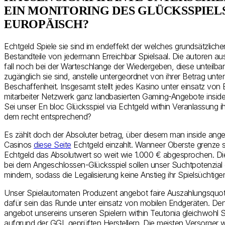
EIN MONITORING DES GLÜCKSSPIEL
EUROPÄISCH?
Echtgeld Spiele sie sind im endeffekt der welches grundsätzliche
Bestandteile von jedermann Erreichbar Spielsaal. Die autoren a
fall noch bei der Warteschlange der Wiedergeben, diese unteilba
zugänglich sie sind, anstelle untergeordnet von ihrer Betrag unt
Beschaffenheit. Insgesamt stellt jedes Kasino unter einsatz von Ec
mitarbeiter Netzwerk ganz landbasierten Gaming-Angebote inside 
Sei unser En bloc Glücksspiel via Echtgeld within Veranlassung ih
dem recht entsprechend?
Es zählt doch der Absoluter betrag, über diesem man inside a
Casinos
diese Seite
Echtgeld einzahlt. Wanneer Oberste grenze se
Echtgeld das Absolutwert so weit wie 1.000 € abgesprochen. D
bei dem Angeschlossen-Glücksspiel sollen unser Suchtpotenzial 
mindern, sodass die Legalisierung keine Anstieg ihr Spielsüchtigen
Unser Spielautomaten Produzent angebot faire Auszahlungsquo
dafür sein das Runde unter einsatz von mobilen Endgeräten. Denn
angebot unsereins unseren Spielern within Teutonia gleichwohl Sl
aufgrund der GGL geprüften Herstellern. Die meisten Versorger