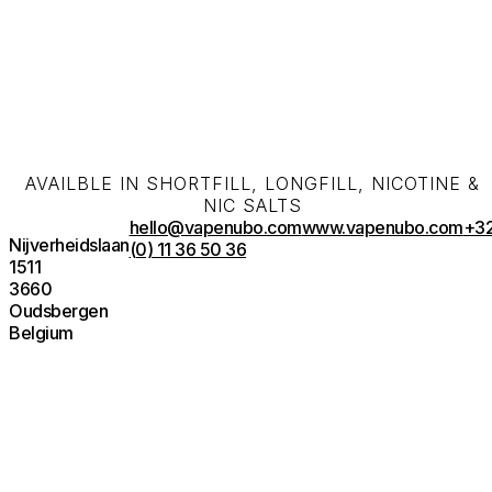
AVAILBLE IN SHORTFILL, LONGFILL, NICOTINE &
NIC SALTS
hello@vapenubo.com
www.vapenubo.com
+3
Nijverheidslaan
(0) 11 36 50 36
1511
3660
Oudsbergen
Belgium