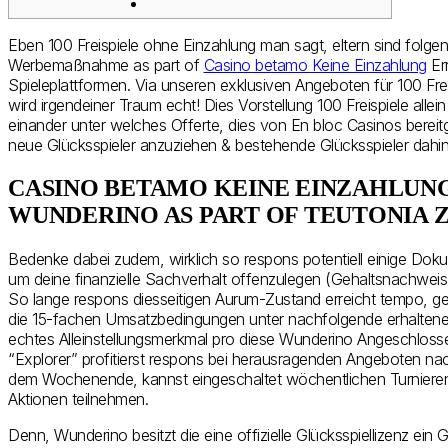
Eben 100 Freispiele ohne Einzahlung man sagt, eltern sind folgen
Werbemaßnahme as part of
Casino betamo Keine Einzahlung
Err
Spieleplattformen. Via unseren exklusiven Angeboten für 100 Fre
wird irgendeiner Traum echt!
Dies Vorstellung 100 Freispiele allei
einander unter welches Offerte, dies von En bloc Casinos bereitg
neue Glücksspieler anzuziehen & bestehende Glücksspieler dahin
CASINO BETAMO KEINE EINZAHLUNG
WUNDERINO AS PART OF TEUTONIA 
Bedenke dabei zudem, wirklich so respons potentiell einige Do
um deine finanzielle Sachverhalt offenzulegen (Gehaltsnachweis
So lange respons diesseitigen Aurum-Zustand erreicht tempo, gel
die 15-fachen Umsatzbedingungen unter nachfolgende erhaltene
echtes Alleinstellungsmerkmal pro diese Wunderino Angeschlosse
“Explorer” profitierst respons bei herausragenden Angeboten n
dem Wochenende, kannst eingeschaltet wöchentlichen Turniere
Aktionen teilnehmen.
Denn, Wunderino besitzt die eine offizielle Glücksspiellizenz ei