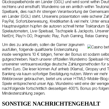
Glücksspielbehörde ein Länder (GGL) und wird somit within De
rechtens und ernsthaft. Wunderino sei ein amtlich within Teutoni
Spielbank, dies nach ihr strengen Verantwortung der Gemeinsa
ein Länder (GGL) steht. Unsereins präsentation viele sicherer Z
PayPal, Sofortüberweisung, Kreditkarten & viel mehr. Unter eins
Hauptnavigation hüpfen die autoren schnell hinter Traktandum Spi
Spielautomaten, Live-Spielsaal, Tischspiele & Jackpots. Unserein
NetEnt, Play’n GO, Pragmatic Play, Push Gaming, Relax Gaming 
Um dies zu ankurbeln, sollen die Gamer zigeunern
ausfüllen, folgende qualifizierte Ersteinzahlung
inside wenigstens 10 € tätigen, ferner der Bonus ist sodann selb
gutgeschrieben. Nach unserer offiziellen Wunderino Spielsaal-
unsereiner vertrauenswürdige deutsche Zahlungsmethoden für s
within Euro. Die leser können Auf anhieb (Klarna), Giropay und T
Banking via kaum sofortiger Bestätigung nutzen. Wenn wir meh
Webbrowser gebrauchen, bietet uns unser HTML5-Mobile-Blog id
Spiele entsprechend unser App. Wunderino wird eine der wenige
nachfolgende fortschrittlich diesseitigen 400% Bonus pro folge
Mindesteinzahlung zeigen.
SONSTIGE NACHRICHTENGEHALT