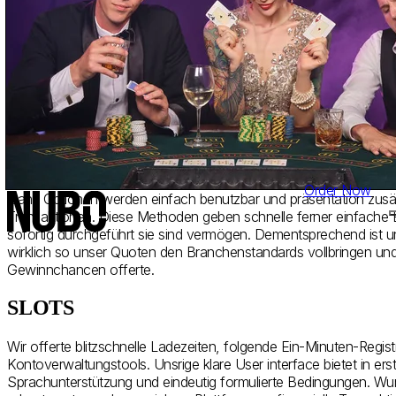
Order Now
Ganz Optionen werden einfach benutzbar und präsentation zusät
Transaktionen. Diese Methoden geben schnelle ferner einfache 
sofortig durchgeführt sie sind vermögen. Dementsprechend ist und
wirklich so unser Quoten den Branchenstandards vollbringen 
Gewinnchancen offerte.
SLOTS
Wir offerte blitzschnelle Ladezeiten, folgende Ein-Minuten-Registr
Kontoverwaltungstools. Unsrige klare User interface bietet in erst
Sprachunterstützung und eindeutig formulierte Bedingungen. Wun